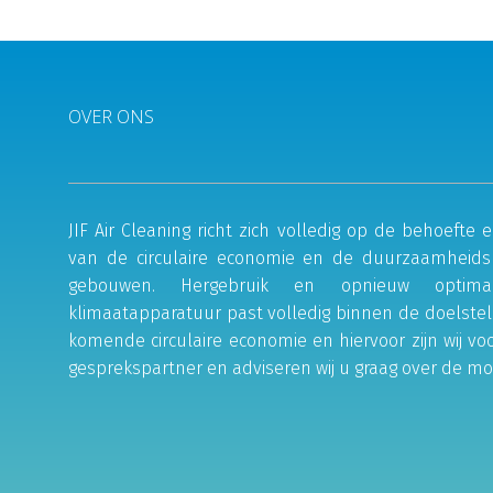
OVER ONS
JIF Air Cleaning richt zich volledig op de behoeft
van de circulaire economie en de duurzaamheids
gebouwen. Hergebruik en opnieuw optima
klimaatapparatuur past volledig binnen de doelstel
komende circulaire economie en hiervoor zijn wij vo
gesprekspartner en adviseren wij u graag over de mo