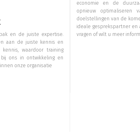
economie en de duurzaa
opnieuw optimaliseren v
doelstellingen van de komen
K
ideale gesprekspartner en 
ak en de juiste expertise.
vragen of wilt u meer info
n aan de juiste kennis en
 kennis, waardoor training
bij ons in ontwikkeling en
binnen onze organisatie