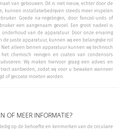
imaat van gebouwen. Dit is niet nieuw, echter door de
, kunnen installatiebedrijven steeds meer inspelen
ruiker. Goede na-regelingen, door fancoil-units of
ebruiker een aangenaam gevoel. Een groot nadeel is
et onderhoud van de apparatuur. Door onze ervaring
an de juiste apparatuur, kunnen wij een belangrijke rol
. Niet alleen binnen apparatuur kunnen wij technisch
k het chemisch reinigen en coaten van condensors
 uitvoeren. Wij maken hiervoor graag een advies en
ntract aanbieden, zodat wij voor u bewaken wanneer
gd of gecoate moeten worden.
N OF MEER INFORMATIE?
volledig op de behoefte en kenmerken van de circulaire