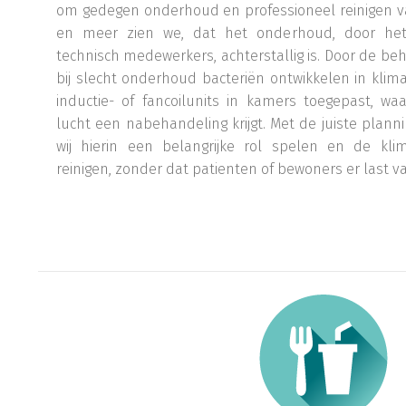
om gedegen onderhoud en professioneel reinigen v
en meer zien we, dat het onderhoud, door het
technisch medewerkers, achterstallig is. Door de be
bij slecht onderhoud bacteriën ontwikkelen in kli
inductie- of fancoilunits in kamers toegepast, w
lucht een nabehandeling krijgt. Met de juiste plan
wij hierin een belangrijke rol spelen en de kli
reinigen, zonder dat patienten of bewoners er last 