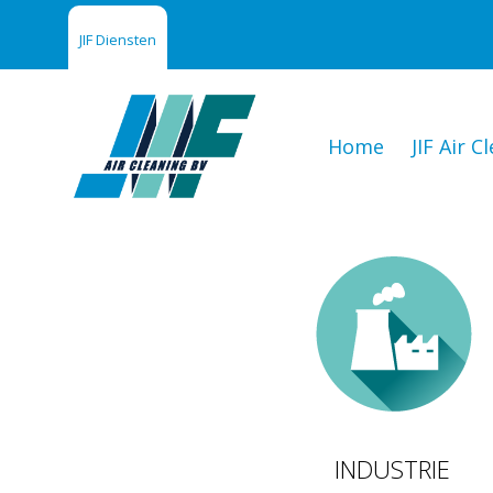
JIF Diensten
Home
JIF Air C
INDUSTRIE