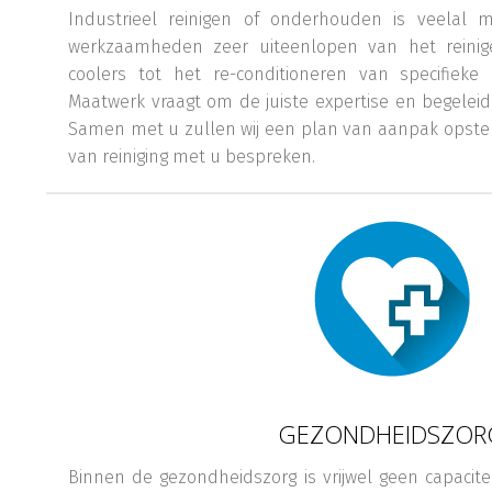
Industrieel reinigen of onderhouden is veelal
werkzaamheden zeer uiteenlopen van het reinig
coolers tot het re-conditioneren van specifieke a
Maatwerk vraagt om de juiste expertise en begelei
Samen met u zullen wij een plan van aanpak opstel
van reiniging met u bespreken.
GEZONDHEIDSZOR
Binnen de gezondheidszorg is vrijwel geen capacitei