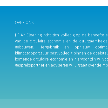
OVER ONS
JIF Air Cleaning richt zich volledig op de behoeft
van de circulaire economie en de duurzaamheids
gebouwen. Hergebruik en opnieuw optima
klimaatapparatuur past volledig binnen de doelstel
komende circulaire economie en hiervoor zijn wij vo
gesprekspartner en adviseren wij u graag over de mo