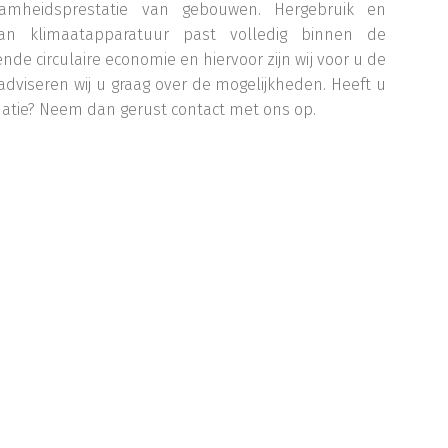
mheidsprestatie van gebouwen. Hergebruik en
an klimaatapparatuur past volledig binnen de
de circulaire economie en hiervoor zijn wij voor u de
adviseren wij u graag over de mogelijkheden. Heeft u
rmatie? Neem dan gerust contact met ons op.