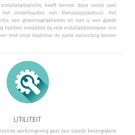
 installatiebranche, heeft binnen deze sector veel
 het onderhouden van klimaatapparatuur. Het
ctor, aan groeimogelijkheden en dan is een goede
j hebben inmiddels bij vele installatiebedrijven ons
ven met onze expertise de juiste aanvulling binnen
UTILITEIT
ezonde werkomgeving gaat een steeds belangrijkere